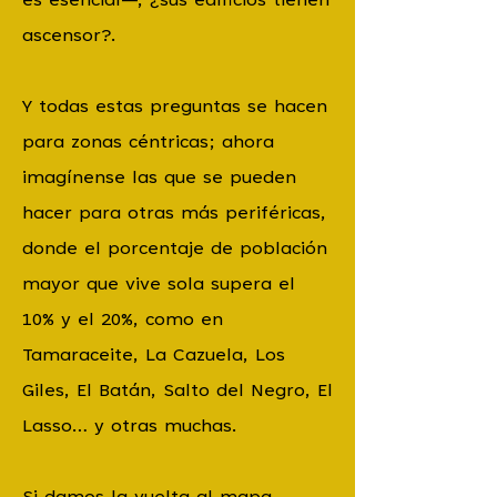
es esencial—, ¿sus edificios tienen
ascensor?.
Y todas estas preguntas se hacen
para zonas céntricas; ahora
imagínense las que se pueden
hacer para otras más periféricas,
donde el porcentaje de población
mayor que vive sola supera el
10% y el 20%, como en
Tamaraceite, La Cazuela, Los
Giles, El Batán, Salto del Negro, El
Lasso… y otras muchas.