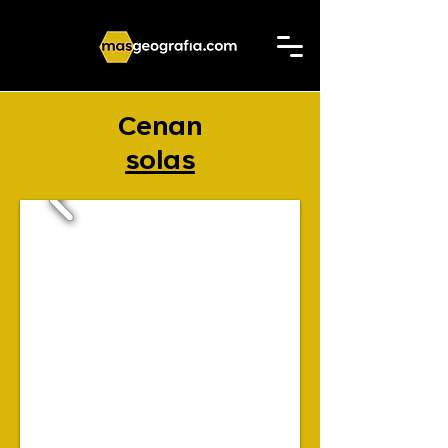
Cenan
solas